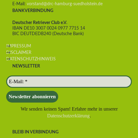
E-Mail:
vorstand@drc-hamburg-suedholstein.de
BANKVERBINDUNG
Deutscher Retriever Club e.V.
IBAN DE10 3007 0024 0977 7715 14
BIC DEUTDEDB240 (Deutsche Bank)
IMPRESSUM
DISCLAIMER
DATENSCHUTZHINWEIS
NEWSLETTER
Wir senden keinen Spam! Erfahre mehr in unserer
Datenschutzerklärung
.
BLEIB IN VERBINDUNG