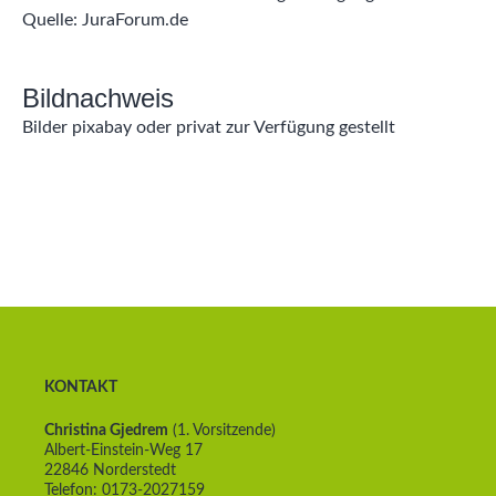
Quelle: JuraForum.de
Bildnachweis
Bilder pixabay oder privat zur Verfügung gestellt
KONTAKT
Christina Gjedrem
(1. Vorsitzende)
Albert-Einstein-Weg 17
22846 Norderstedt
Telefon: 0173-2027159