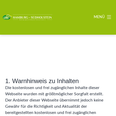
Zum
Inhalt
springen
MENÜ
DRC
BZG
Hamburg
-
Südholstein
1. Warnhinweis zu Inhalten
Die kostenlosen und frei zugänglichen Inhalte dieser
Webseite wurden mit größtmöglicher Sorgfalt erstellt.
Der Anbieter dieser Webseite übernimmt jedoch keine
Gewähr für die Richtigkeit und Aktualität der
bereitgestellten kostenlosen und frei zugänglichen