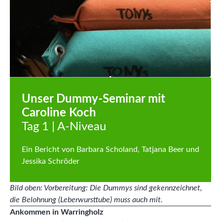
Unser Dummy-Seminar mit
Caroline Koch
Bild oben: Vorbereitung: Die Dummys sind gekennzeichnet,
die Belohnung (Leberwursttube) muss auch mit.
Ankommen in Warringholz