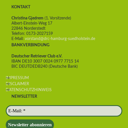
KONTAKT
Christina Gjedrem
(1. Vorsitzende)
Albert-Einstein-Weg 17
22846 Norderstedt
Telefon: 0173-2027159
E-Mail:
vorstand@drc-hamburg-suedholstein.de
BANKVERBINDUNG
Deutscher Retriever Club e.V.
IBAN DE10 3007 0024 0977 7715 14
BIC DEUTDEDB240 (Deutsche Bank)
IMPRESSUM
DISCLAIMER
DATENSCHUTZHINWEIS
NEWSLETTER