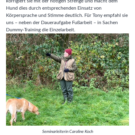
korrigiert sie mit der nötigen Strenge und macht dem
Hund dies durch entsprechenden Einsatz von
Körpersprache und Stimme deutlich. Für Tony empfahl sie
uns – neben der Daueraufgabe Fußarbeit – in Sachen
Dummy-Training die Einzelarbeit.
Seminarleiterin Caroline Koch