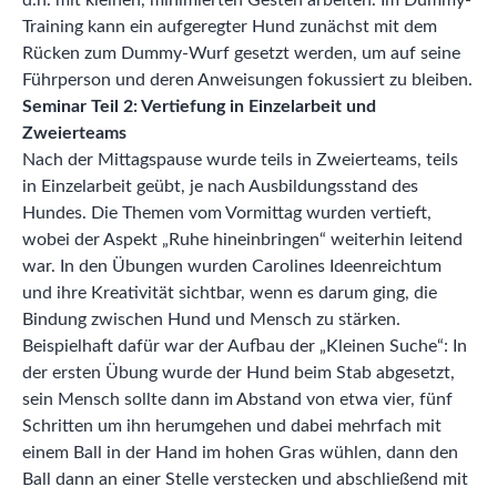
d.h. mit kleinen, minimierten Gesten arbeiten. Im Dummy-
Training kann ein aufgeregter Hund zunächst mit dem
Rücken zum Dummy-Wurf gesetzt werden, um auf seine
Führperson und deren Anweisungen fokussiert zu bleiben.
Seminar Teil 2: Vertiefung in Einzelarbeit und
Zweierteams
Nach der Mittagspause wurde teils in Zweierteams, teils
in Einzelarbeit geübt, je nach Ausbildungsstand des
Hundes. Die Themen vom Vormittag wurden vertieft,
wobei der Aspekt „Ruhe hineinbringen“ weiterhin leitend
war. In den Übungen wurden Carolines Ideenreichtum
und ihre Kreativität sichtbar, wenn es darum ging, die
Bindung zwischen Hund und Mensch zu stärken.
Beispielhaft dafür war der Aufbau der „Kleinen Suche“: In
der ersten Übung wurde der Hund beim Stab abgesetzt,
sein Mensch sollte dann im Abstand von etwa vier, fünf
Schritten um ihn herumgehen und dabei mehrfach mit
einem Ball in der Hand im hohen Gras wühlen, dann den
Ball dann an einer Stelle verstecken und abschließend mit