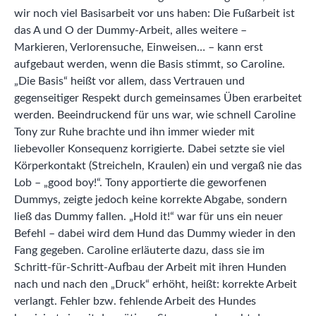
wir noch viel Basisarbeit vor uns haben: Die Fußarbeit ist
das A und O der Dummy-Arbeit, alles weitere –
Markieren, Verlorensuche, Einweisen… – kann erst
aufgebaut werden, wenn die Basis stimmt, so Caroline.
„Die Basis“ heißt vor allem, dass Vertrauen und
gegenseitiger Respekt durch gemeinsames Üben erarbeitet
werden. Beeindruckend für uns war, wie schnell Caroline
Tony zur Ruhe brachte und ihn immer wieder mit
liebevoller Konsequenz korrigierte. Dabei setzte sie viel
Körperkontakt (Streicheln, Kraulen) ein und vergaß nie das
Lob – „good boy!“. Tony apportierte die geworfenen
Dummys, zeigte jedoch keine korrekte Abgabe, sondern
ließ das Dummy fallen. „Hold it!“ war für uns ein neuer
Befehl – dabei wird dem Hund das Dummy wieder in den
Fang gegeben. Caroline erläuterte dazu, dass sie im
Schritt-für-Schritt-Aufbau der Arbeit mit ihren Hunden
nach und nach den „Druck“ erhöht, heißt: korrekte Arbeit
verlangt. Fehler bzw. fehlende Arbeit des Hundes