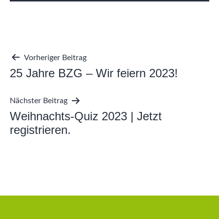
Beitragsnavigation
Vorheriger Beitrag
25 Jahre BZG – Wir feiern 2023!
Nächster Beitrag
Weihnachts-Quiz 2023 | Jetzt
registrieren.