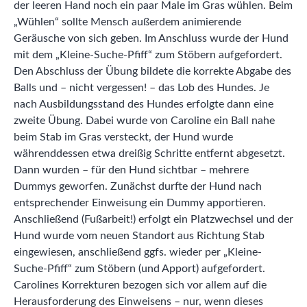
der leeren Hand noch ein paar Male im Gras wühlen. Beim
„Wühlen“ sollte Mensch außerdem animierende
Geräusche von sich geben. Im Anschluss wurde der Hund
mit dem „Kleine-Suche-Pfiff“ zum Stöbern aufgefordert.
Den Abschluss der Übung bildete die korrekte Abgabe des
Balls und – nicht vergessen! – das Lob des Hundes. Je
nach Ausbildungsstand des Hundes erfolgte dann eine
zweite Übung. Dabei wurde von Caroline ein Ball nahe
beim Stab im Gras versteckt, der Hund wurde
währenddessen etwa dreißig Schritte entfernt abgesetzt.
Dann wurden – für den Hund sichtbar – mehrere
Dummys geworfen. Zunächst durfte der Hund nach
entsprechender Einweisung ein Dummy apportieren.
Anschließend (Fußarbeit!) erfolgt ein Platzwechsel und der
Hund wurde vom neuen Standort aus Richtung Stab
eingewiesen, anschließend ggfs. wieder per „Kleine-
Suche-Pfiff“ zum Stöbern (und Apport) aufgefordert.
Carolines Korrekturen bezogen sich vor allem auf die
Herausforderung des Einweisens – nur, wenn dieses