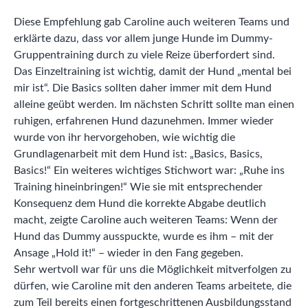
Diese Empfehlung gab Caroline auch weiteren Teams und
erklärte dazu, dass vor allem junge Hunde im Dummy-
Gruppentraining durch zu viele Reize überfordert sind.
Das Einzeltraining ist wichtig, damit der Hund „mental bei
mir ist“. Die Basics sollten daher immer mit dem Hund
alleine geübt werden. Im nächsten Schritt sollte man einen
ruhigen, erfahrenen Hund dazunehmen. Immer wieder
wurde von ihr hervorgehoben, wie wichtig die
Grundlagenarbeit mit dem Hund ist: „Basics, Basics,
Basics!“ Ein weiteres wichtiges Stichwort war: „Ruhe ins
Training hineinbringen!“ Wie sie mit entsprechender
Konsequenz dem Hund die korrekte Abgabe deutlich
macht, zeigte Caroline auch weiteren Teams: Wenn der
Hund das Dummy ausspuckte, wurde es ihm – mit der
Ansage „Hold it!“ – wieder in den Fang gegeben.
Sehr wertvoll war für uns die Möglichkeit mitverfolgen zu
dürfen, wie Caroline mit den anderen Teams arbeitete, die
zum Teil bereits einen fortgeschrittenen Ausbildungsstand