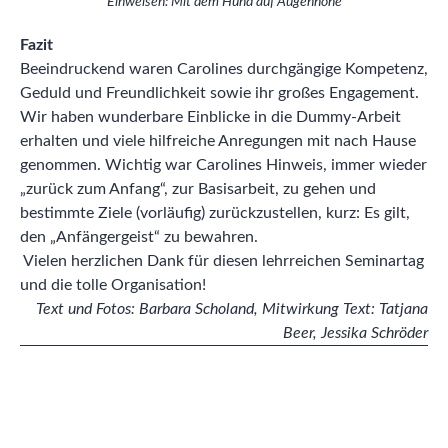
Einweisen: Mit dem Hund auf Augenhöhe
Fazit
Beeindruckend waren Carolines durchgängige Kompetenz,
Geduld und Freundlichkeit sowie ihr großes Engagement.
Wir haben wunderbare Einblicke in die Dummy-Arbeit
erhalten und viele hilfreiche Anregungen mit nach Hause
genommen. Wichtig war Carolines Hinweis, immer wieder
„zurück zum Anfang“, zur Basisarbeit, zu gehen und
bestimmte Ziele (vorläufig) zurückzustellen, kurz: Es gilt,
den „Anfängergeist“ zu bewahren.
Vielen herzlichen Dank für diesen lehrreichen Seminartag
und die tolle Organisation!
Text und Fotos: Barbara Scholand, Mitwirkung Text: Tatjana
Beer, Jessika Schröder