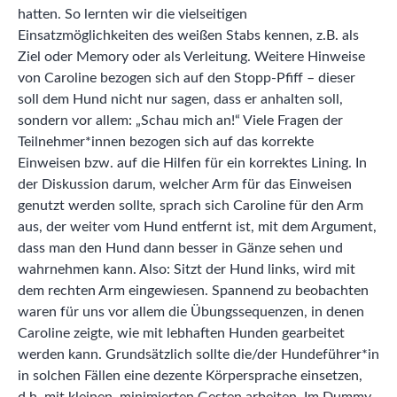
hatten. So lernten wir die vielseitigen
Einsatzmöglichkeiten des weißen Stabs kennen, z.B. als
Ziel oder Memory oder als Verleitung. Weitere Hinweise
von Caroline bezogen sich auf den Stopp-Pfiff – dieser
soll dem Hund nicht nur sagen, dass er anhalten soll,
sondern vor allem: „Schau mich an!“ Viele Fragen der
Teilnehmer*innen bezogen sich auf das korrekte
Einweisen bzw. auf die Hilfen für ein korrektes Lining. In
der Diskussion darum, welcher Arm für das Einweisen
genutzt werden sollte, sprach sich Caroline für den Arm
aus, der weiter vom Hund entfernt ist, mit dem Argument,
dass man den Hund dann besser in Gänze sehen und
wahrnehmen kann. Also: Sitzt der Hund links, wird mit
dem rechten Arm eingewiesen. Spannend zu beobachten
waren für uns vor allem die Übungssequenzen, in denen
Caroline zeigte, wie mit lebhaften Hunden gearbeitet
werden kann. Grundsätzlich sollte die/der Hundeführer*in
in solchen Fällen eine dezente Körpersprache einsetzen,