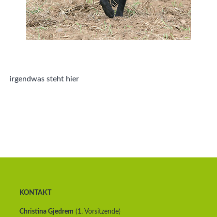
irgendwas steht hier
KONTAKT
Christina Gjedrem
(1. Vorsitzende)