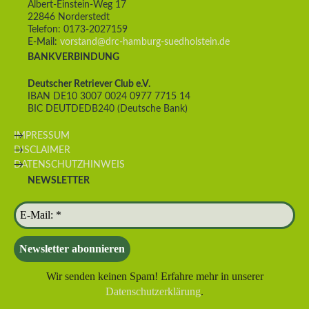
Albert-Einstein-Weg 17
22846 Norderstedt
Telefon: 0173-2027159
E-Mail:
vorstand@drc-hamburg-suedholstein.de
BANKVERBINDUNG
Deutscher Retriever Club e.V.
IBAN DE10 3007 0024 0977 7715 14
BIC DEUTDEDB240 (Deutsche Bank)
IMPRESSUM
DISCLAIMER
DATENSCHUTZHINWEIS
NEWSLETTER
Wir senden keinen Spam! Erfahre mehr in unserer
Datenschutzerklärung
.