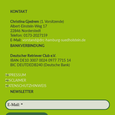
KONTAKT
Christina Gjedrem
(1. Vorsitzende)
Albert-Einstein-Weg 17
22846 Norderstedt
Telefon: 0173-2027159
E-Mail:
vorstand@drc-hamburg-suedholstein.de
BANKVERBINDUNG
Deutscher Retriever Club e.V.
IBAN DE10 3007 0024 0977 7715 14
BIC DEUTDEDB240 (Deutsche Bank)
IMPRESSUM
DISCLAIMER
DATENSCHUTZHINWEIS
NEWSLETTER