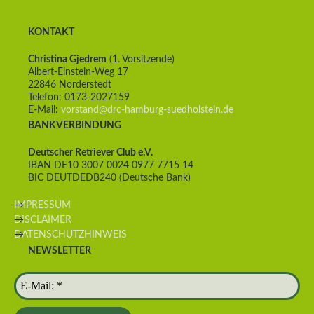
KONTAKT
Christina Gjedrem
(1. Vorsitzende)
Albert-Einstein-Weg 17
22846 Norderstedt
Telefon: 0173-2027159
E-Mail:
vorstand@drc-hamburg-suedholstein.de
BANKVERBINDUNG
Deutscher Retriever Club e.V.
IBAN DE10 3007 0024 0977 7715 14
BIC DEUTDEDB240 (Deutsche Bank)
IMPRESSUM
DISCLAIMER
DATENSCHUTZHINWEIS
NEWSLETTER