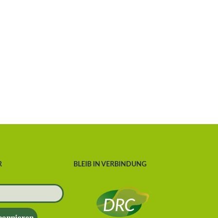
R
BLEIB IN VERBINDUNG