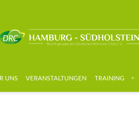
R UNS
VERANSTALTUNGEN
TRAINING
Me
öff