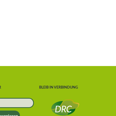
R
BLEIB IN VERBINDUNG