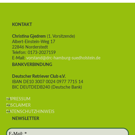
KONTAKT
Christina Gjedrem
(1. Vorsitzende)
Albert-Einstein-Weg 17
22846 Norderstedt
Telefon: 0173-2027159
E-Mail:
vorstand@drc-hamburg-suedholstein.de
BANKVERBINDUNG
Deutscher Retriever Club e.V.
IBAN DE10 3007 0024 0977 7715 14
BIC DEUTDEDB240 (Deutsche Bank)
IMPRESSUM
DISCLAIMER
DATENSCHUTZHINWEIS
NEWSLETTER