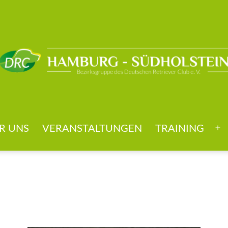
R UNS
VERANSTALTUNGEN
TRAINING
Me
öff