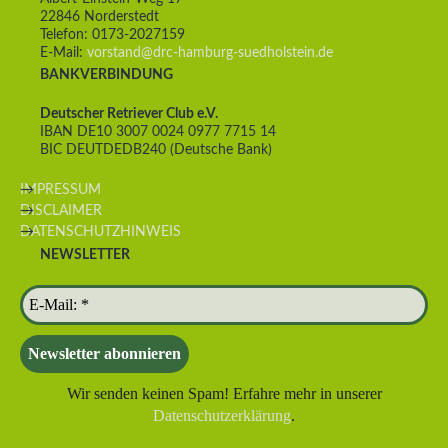
22846 Norderstedt
Telefon: 0173-2027159
E-Mail:
vorstand@drc-hamburg-suedholstein.de
BANKVERBINDUNG
Deutscher Retriever Club e.V.
IBAN DE10 3007 0024 0977 7715 14
BIC DEUTDEDB240 (Deutsche Bank)
IMPRESSUM
DISCLAIMER
DATENSCHUTZHINWEIS
NEWSLETTER
Wir senden keinen Spam! Erfahre mehr in unserer
Datenschutzerklärung
.