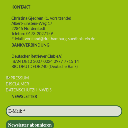
KONTAKT
Christina Gjedrem
(1. Vorsitzende)
Albert-Einstein-Weg 17
22846 Norderstedt
Telefon: 0173-2027159
E-Mail:
vorstand@drc-hamburg-suedholstein.de
BANKVERBINDUNG
Deutscher Retriever Club e.V.
IBAN DE10 3007 0024 0977 7715 14
BIC DEUTDEDB240 (Deutsche Bank)
IMPRESSUM
DISCLAIMER
DATENSCHUTZHINWEIS
NEWSLETTER