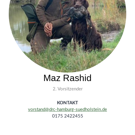
Maz Rashid
2. Vorsitzender
KONTAKT
vorstand@drc-hamburg-suedholstein.de
0175 2422455