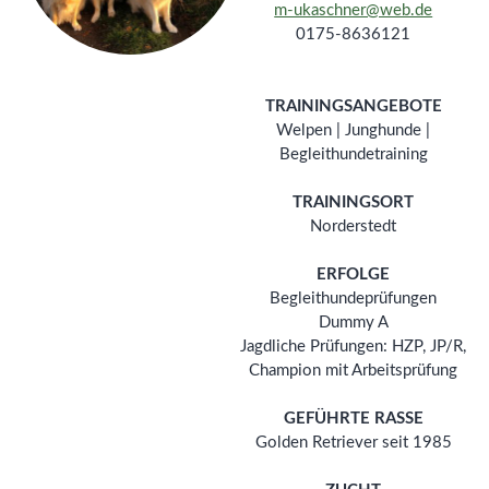
m-ukaschner@web.de
0175-8636121
TRAININGSANGEBOTE
Welpen | Junghunde |
Begleithundetraining
TRAININGSORT
Norderstedt
ERFOLGE
Begleithundeprüfungen
Dummy A
Jagdliche Prüfungen: HZP, JP/R,
Champion mit Arbeitsprüfung
GEFÜHRTE RASSE
Golden Retriever seit 1985