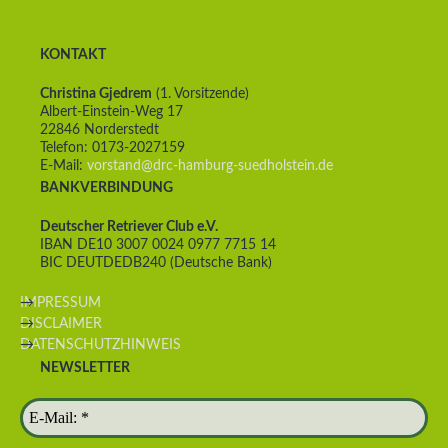
KONTAKT
Christina Gjedrem
(1. Vorsitzende)
Albert-Einstein-Weg 17
22846 Norderstedt
Telefon: 0173-2027159
E-Mail:
vorstand@drc-hamburg-suedholstein.de
BANKVERBINDUNG
Deutscher Retriever Club e.V.
IBAN DE10 3007 0024 0977 7715 14
BIC DEUTDEDB240 (Deutsche Bank)
IMPRESSUM
DISCLAIMER
DATENSCHUTZHINWEIS
NEWSLETTER