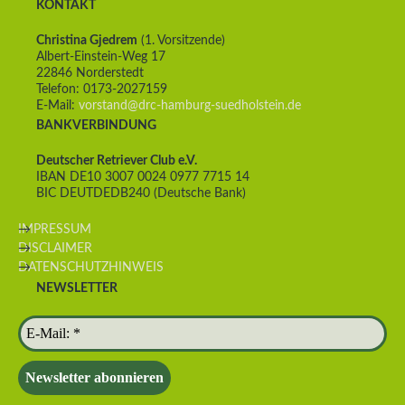
KONTAKT
Christina Gjedrem
(1. Vorsitzende)
Albert-Einstein-Weg 17
22846 Norderstedt
Telefon: 0173-2027159
E-Mail:
vorstand@drc-hamburg-suedholstein.de
BANKVERBINDUNG
Deutscher Retriever Club e.V.
IBAN DE10 3007 0024 0977 7715 14
BIC DEUTDEDB240 (Deutsche Bank)
IMPRESSUM
DISCLAIMER
DATENSCHUTZHINWEIS
NEWSLETTER